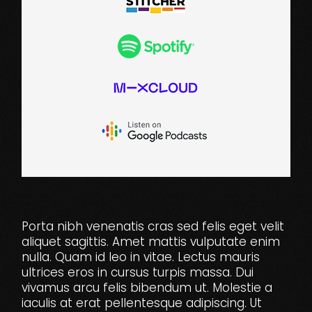
Porta nibh venenatis cras sed felis eget velit
aliquet sagittis. Amet mattis vulputate enim
nulla. Quam id leo in vitae. Lectus mauris
ultrices eros in cursus turpis massa. Dui
vivamus arcu felis bibendum ut. Molestie a
iaculis at erat pellentesque adipiscing. Ut