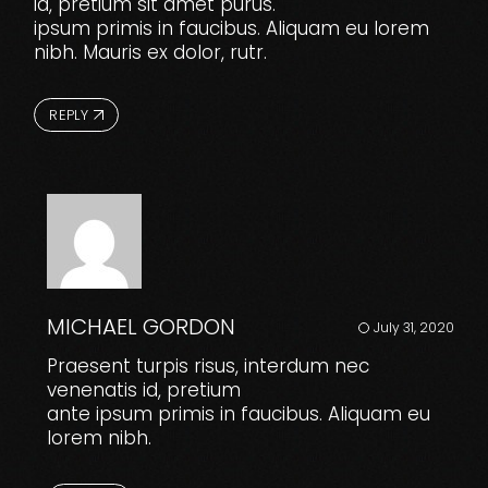
id, pretium sit amet purus.
ipsum primis in faucibus. Aliquam eu lorem
nibh. Mauris ex dolor, rutr.
REPLY
MICHAEL GORDON
July 31, 2020
Praesent turpis risus, interdum nec
venenatis id, pretium
ante ipsum primis in faucibus. Aliquam eu
lorem nibh.