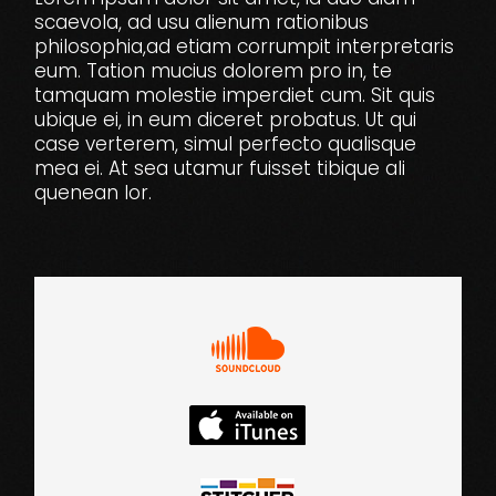
scaevola, ad usu alienum rationibus
philosophia,ad etiam corrumpit interpretaris
eum. Tation mucius dolorem pro in, te
tamquam molestie imperdiet cum. Sit quis
ubique ei, in eum diceret probatus. Ut qui
case verterem, simul perfecto qualisque
mea ei. At sea utamur fuisset tibique ali
quenean lor.